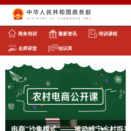
商务培训首页
最新资讯
培训课程
名师讲堂
知识库
电商“沙集模式”——推动睢宁乡村振