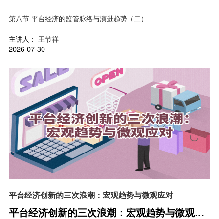
对
第八节 平台经济的监管脉络与演进趋势（二）
主讲人：
王节祥
2026-07-30
平台经济创新的三次浪潮：宏观趋势与微观应对
平台经济创新的三次浪潮：宏观趋势与微观应