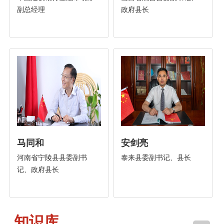
副总经理
政府县长
马同和
安剑亮
河南省宁陵县县委副书
泰来县委副书记、县长
记、政府县长
知识库