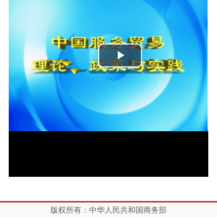
播
放
视
频
版权所有：中华人民共和国商务部