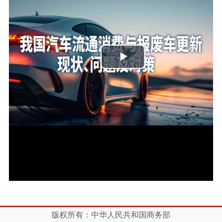
播
放
视
频
版权所有：中华人民共和国商务部