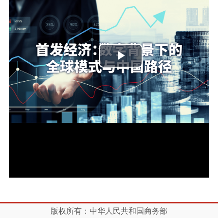
播
放
视
频
版权所有：中华人民共和国商务部