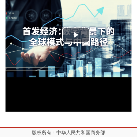
播
放
视
频
版权所有：中华人民共和国商务部