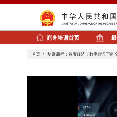
商务培训首页
最
首页
培训课程：首发经济：数字背景下的