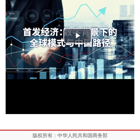
播
放
视
频
版权所有：中华人民共和国商务部