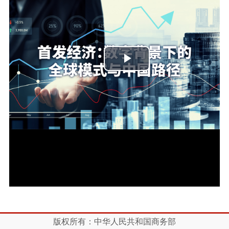
播
放
视
频
版权所有：中华人民共和国商务部