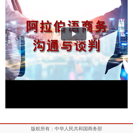
播
放
视
频
版权所有：中华人民共和国商务部