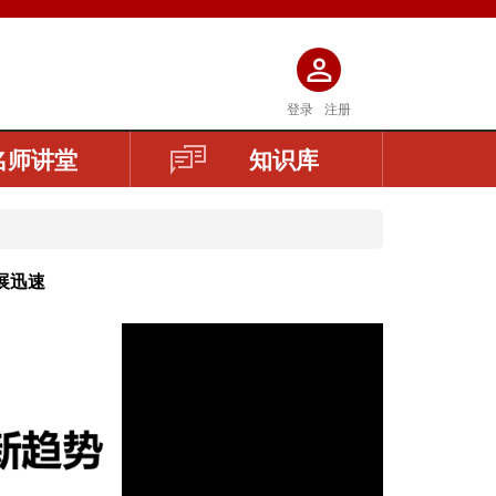
登录
注册
名师讲堂
知识库
展迅速